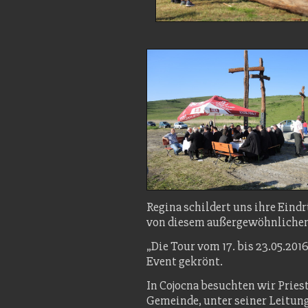
Regina schildert uns ihre Eind
von diesem außergewöhnlichen
„Die Tour vom 17. bis 23.05.20
Event gekrönt.
In Cojocna besuchten wir Pries
Gemeinde, unter seiner Leitun