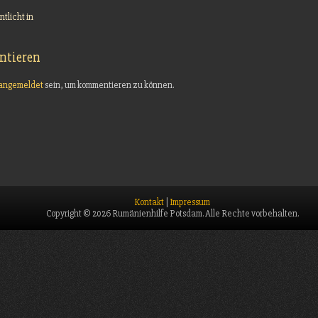
ntlicht in
tieren
angemeldet
sein, um kommentieren zu können.
Kontakt
|
Impressum
Copyright © 2026 Rumänienhilfe Potsdam. Alle Rechte vorbehalten.